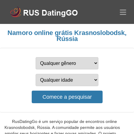
Namoro online grátis Krasnoslobodsk,
Rússia
RusDatingGo é um serviço popular de encontros online
Krasnoslobodsk, Rússia. A comunidade permite aos usuários
ampliar seus horizontes e fazer novas amizades. O projeto