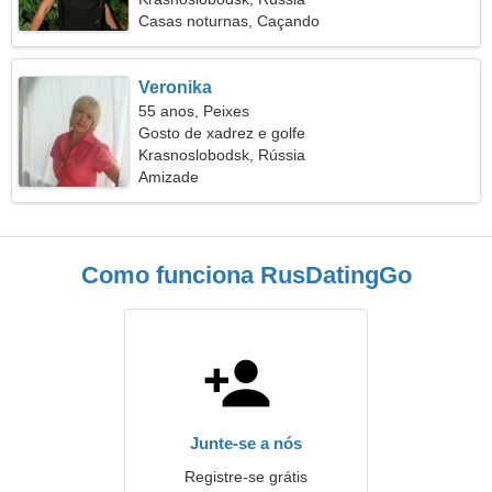
Casas noturnas, Caçando
Veronika
55 anos, Peixes
Gosto de xadrez e golfe
Krasnoslobodsk, Rússia
Amizade
Como funciona RusDatingGo
Junte-se a nós
Registre-se grátis