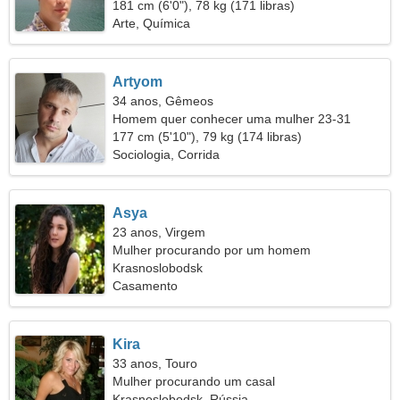
181 cm (6'0"), 78 kg (171 libras)
Arte, Química
Artyom
34 anos, Gêmeos
Homem quer conhecer uma mulher 23-31
177 cm (5'10"), 79 kg (174 libras)
Sociologia, Corrida
Asya
23 anos, Virgem
Mulher procurando por um homem
Krasnoslobodsk
Casamento
Kira
33 anos, Touro
Mulher procurando um casal
Krasnoslobodsk, Rússia