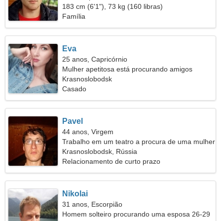
183 cm (6'1"), 73 kg (160 libras)
Família
Eva
25 anos, Capricórnio
Mulher apetitosa está procurando amigos
Krasnoslobodsk
Casado
Pavel
44 anos, Virgem
Trabalho em um teatro a procura de uma mulher
encantadora
Krasnoslobodsk, Rússia
Relacionamento de curto prazo
Nikolai
31 anos, Escorpião
Homem solteiro procurando uma esposa 26-29