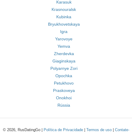
Karasuk
Krasnouralsk
Kubinka
Bryukhovetskaya
Igra
Yarovoye
Yemva
Zherdevka
Giaginskaya
Polyarnye Zori
Opochka
Petukhovo
Praskoveya
Onokhoi
Rússia
© 2026, RusDatingGo |
Política de Privacidade
|
Termos de uso
|
Contate-