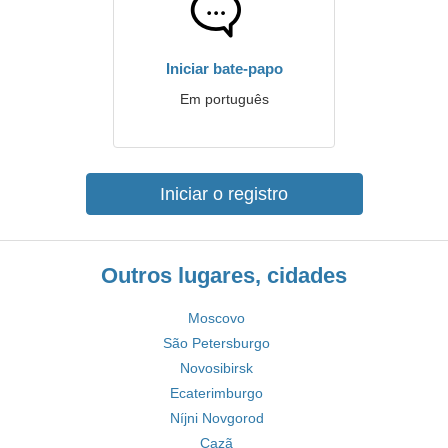
Iniciar bate-papo
Em português
Iniciar o registro
Outros lugares, cidades
Moscovo
São Petersburgo
Novosibirsk
Ecaterimburgo
Níjni Novgorod
Cazã