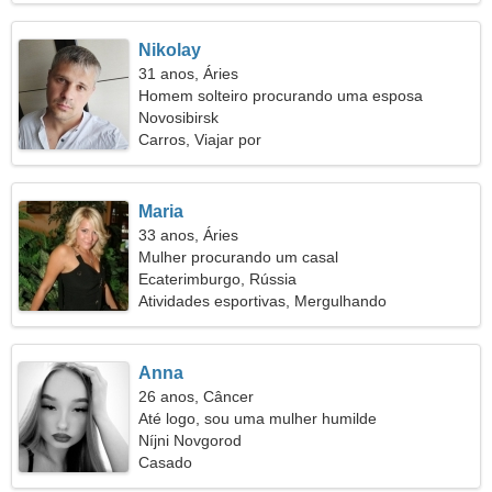
Nikolay
31 anos, Áries
Homem solteiro procurando uma esposa
Novosibirsk
Carros, Viajar por
Maria
33 anos, Áries
Mulher procurando um casal
Ecaterimburgo, Rússia
Atividades esportivas, Mergulhando
Anna
26 anos, Câncer
Até logo, sou uma mulher humilde
Níjni Novgorod
Casado