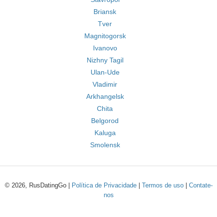
Briansk
Tver
Magnitogorsk
Ivanovo
Nizhny Tagil
Ulan-Ude
Vladimir
Arkhangelsk
Chita
Belgorod
Kaluga
Smolensk
© 2026, RusDatingGo |
Política de Privacidade
|
Termos de uso
|
Contate-
nos