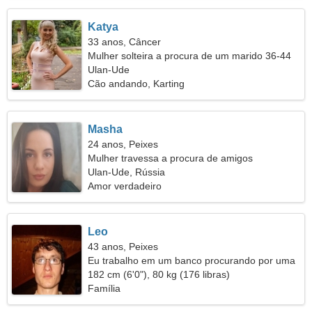
Katya
33 anos, Câncer
Mulher solteira a procura de um marido 36-44
Ulan-Ude
Cão andando, Karting
Masha
24 anos, Peixes
Mulher travessa a procura de amigos
Ulan-Ude, Rússia
Amor verdadeiro
Leo
43 anos, Peixes
Eu trabalho em um banco procurando por uma
mulher bonita
182 cm (6'0"), 80 kg (176 libras)
Família