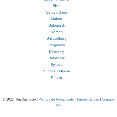
Bikin
Belaya Glina
Maima
Uglegorsk
Neman
Shlisselburg
Pargolovo
L'vovskiy
Belozersk
Bykovo
Zubova Polyana
Rússia
© 2026, RusDatingGo |
Política de Privacidade
|
Termos de uso
|
Contate-
nos