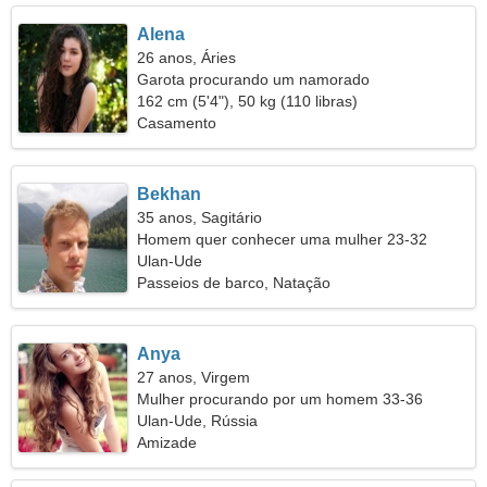
Alena
26 anos, Áries
Garota procurando um namorado
162 cm (5'4"), 50 kg (110 libras)
Casamento
Bekhan
35 anos, Sagitário
Homem quer conhecer uma mulher 23-32
Ulan-Ude
Passeios de barco, Natação
Anya
27 anos, Virgem
Mulher procurando por um homem 33-36
Ulan-Ude, Rússia
Amizade