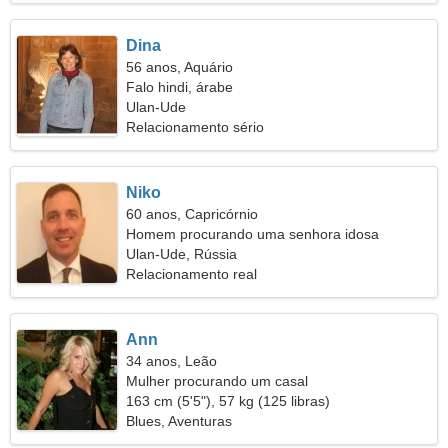
Dina
56 anos, Aquário
Falo hindi, árabe
Ulan-Ude
Relacionamento sério
Niko
60 anos, Capricórnio
Homem procurando uma senhora idosa
Ulan-Ude, Rússia
Relacionamento real
Ann
34 anos, Leão
Mulher procurando um casal
163 cm (5'5"), 57 kg (125 libras)
Blues, Aventuras