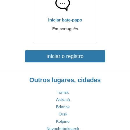
Iniciar bate-papo
Em português
Iniciar o registro
Outros lugares, cidades
Tomsk
Astracã
Briansk
Orsk
Kolpino
Novocheboksarsk