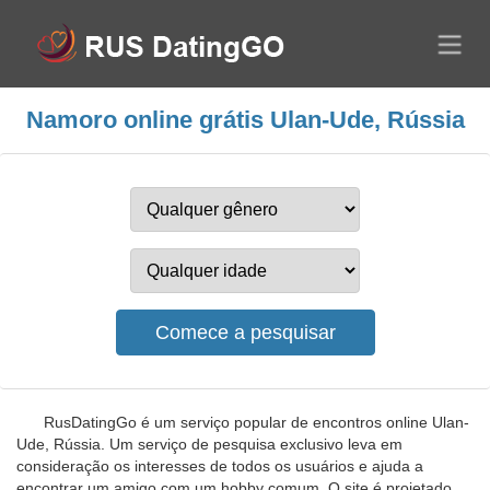
Namoro online grátis Ulan-Ude, Rússia
RusDatingGo é um serviço popular de encontros online Ulan-
Ude, Rússia. Um serviço de pesquisa exclusivo leva em
consideração os interesses de todos os usuários e ajuda a
encontrar um amigo com um hobby comum. O site é projetado