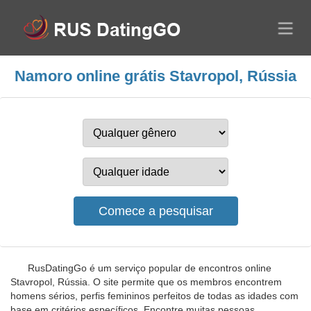
Namoro online grátis Stavropol, Rússia
RusDatingGo é um serviço popular de encontros online
Stavropol, Rússia. O site permite que os membros encontrem
homens sérios, perfis femininos perfeitos de todas as idades com
base em critérios específicos. Encontre muitas pessoas