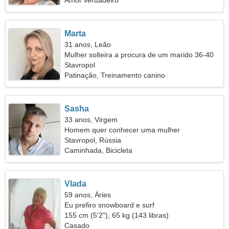
Amor verdadeiro
Marta
31 anos, Leão
Mulher solteira a procura de um marido 36-40
Stavropol
Patinação, Treinamento canino
Sasha
33 anos, Virgem
Homem quer conhecer uma mulher
Stavropol, Rússia
Caminhada, Bicicleta
Vlada
59 anos, Áries
Eu prefiro snowboard e surf
155 cm (5'2"), 65 kg (143 libras)
Casado