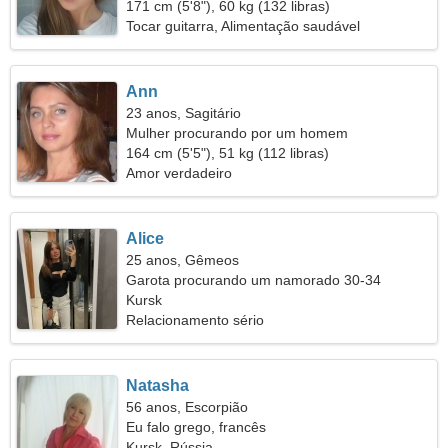
171 cm (5'8"), 60 kg (132 libras)
Tocar guitarra, Alimentação saudável
Ann
23 anos, Sagitário
Mulher procurando por um homem
164 cm (5'5"), 51 kg (112 libras)
Amor verdadeiro
Alice
25 anos, Gêmeos
Garota procurando um namorado 30-34
Kursk
Relacionamento sério
Natasha
56 anos, Escorpião
Eu falo grego, francês
Kursk, Rússia