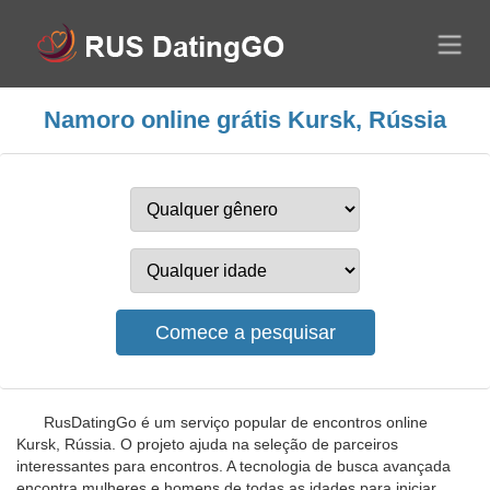
Namoro online grátis Kursk, Rússia
RusDatingGo é um serviço popular de encontros online
Kursk, Rússia. O projeto ajuda na seleção de parceiros
interessantes para encontros. A tecnologia de busca avançada
encontra mulheres e homens de todas as idades para iniciar