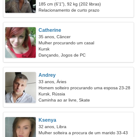
185 cm (6'1"), 92 kg (202 libras)
Relacionamento de curto prazo
Catherine
35 anos, Câncer
Mulher procurando um casal
Kursk
Dançando, Jogos de PC
Andrey
33 anos, Áries
Homem solteiro procurando uma esposa 23-28
Kursk, Rússia
Caminha ao ar livre, Skate
Ksenya
32 anos, Libra
Mulher solteira a procura de um marido 33-43