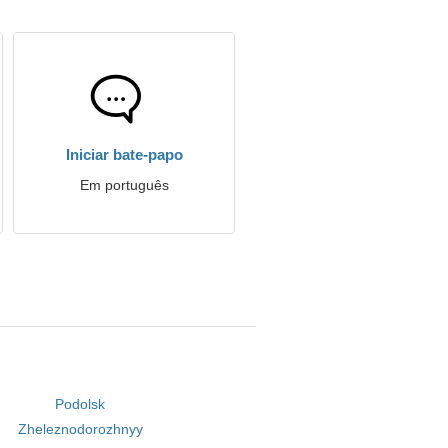
Iniciar bate-papo
Em português
Podolsk
Zheleznodorozhnyy