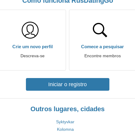
Como funciona RusDatingGo
Crie um novo perfil
Comece a pesquisar
Descreva-se
Encontre membros
Iniciar o registro
Outros lugares, cidades
Syktyvkar
Kolomna