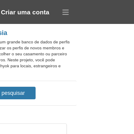
Criar uma conta
sia
 um grande banco de dados de perfis
izar os perfis de novos membros e
escolher o seu casamento ou parceiro
s. Neste projeto, você pode
hyok para locais, estrangeiros e